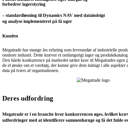
forbedrer lagerstyring
– standardløsning til Dynamics NAV med dataindsigt
og analyse implementeret på få uger
Kunden
Megatrade har mange års erfaring som leverandør af industrielle produ
onshore industri. Dette kræver et omfangsrigt lager og produktkatalog,
Den hårde konkurrence på markedet sætter krav til Megatrades egen 
de et ønske om et værktøj, der kunne give dem indsigt i alle aspekter 
data på tværs af organisationen.
Deres udfordring
Megatrade er i en branche hvor konkurrencen øges, hvilket kræ
udfordringer med at identificere sammenhænge og få det fulde ov