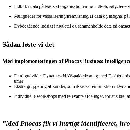
Indblik i data på tværs af organisationen fra indkøb, salg, ledel
Muligheder for visualisering/fremvisning af data og insights på
Dybdegående indsigt i nøgletal og sammenholde data på omsæ
Sådan løste vi det
Med implementeringen af Phocas Business Intelligenc
Færdigudviklet Dynamics NAV-pakkeløsning med Dashboards, Aler
timer
Ekstra gruppering af kunder, som ikke var en funktion i Dyn
Individuelle workshops med relevante afdelinger, for at sikre, at
”Med Phocas fik vi hurtigt identificeret, hv