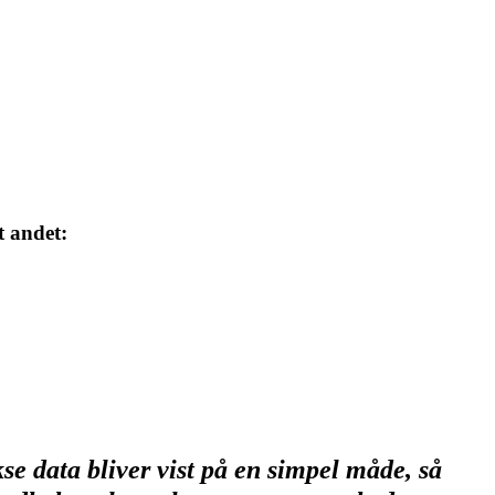
t andet:
se data bliver vist på en simpel måde, så