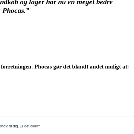
indkøb og lager har nu en meget bedre
a Phocas.”
g
forretningen. Phocas gør det blandt andet muligt at:
dhold til dig. Er det okay?