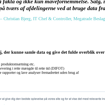
på fakta og ikke kun mavefornemmelse. Salg, 
på tværs af afdelingerne ved at bruge data fr
– Christian Bjerg, IT Chef & Controller, Megatrade Besla
 der kunne samle data og give det fulde overblik over 
, produktomsætning etc.
levering i rette mængde til rette tid (DIFOT)
rapporter og lave analyser fremadrettet uden brug af
for at give dig den bedste oplevelse på vores site og for at vise det mest relevante in