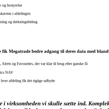
se og bestyrelse
 skærme i afdelingen
tning og dækningsbidrag
e fik Megatrade bedre adgang til deres data med bland
ts og Favourites, der var klar til brug efter ganske få
amics NAV
 hver afdeling fik det rigtige udbytte
or i virksomheden vi skulle sætte ind. Komplek